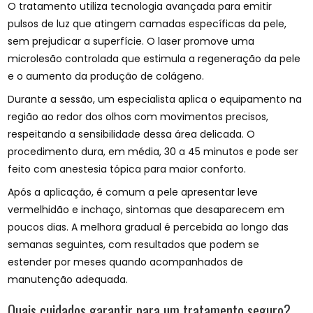
O tratamento utiliza tecnologia avançada para emitir
pulsos de luz que atingem camadas específicas da pele,
sem prejudicar a superfície. O laser promove uma
microlesão controlada que estimula a regeneração da pele
e o aumento da produção de colágeno.
Durante a sessão, um especialista aplica o equipamento na
região ao redor dos olhos com movimentos precisos,
respeitando a sensibilidade dessa área delicada. O
procedimento dura, em média, 30 a 45 minutos e pode ser
feito com anestesia tópica para maior conforto.
Após a aplicação, é comum a pele apresentar leve
vermelhidão e inchaço, sintomas que desaparecem em
poucos dias. A melhora gradual é percebida ao longo das
semanas seguintes, com resultados que podem se
estender por meses quando acompanhados de
manutenção adequada.
Quais cuidados garantir para um tratamento seguro?