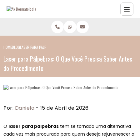
HOME
BLOG
LASER PARA PÁLPEBRAS: O QUE VOCÊ PRECISA SABER ANTES DO PROCEDIMEN
Laser para Pálpebras: O Que Você Precisa Saber Antes
do Procedimento
Por:
Daniela
- 15 de Abril de 2026
O
laser para palpebras
tem se tornado uma alternativa
cada vez mais procurada para quem deseja rejuvenescer a