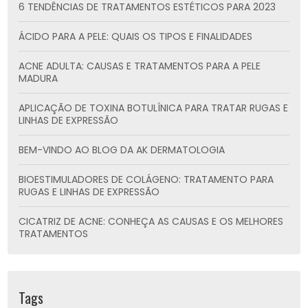
6 TENDÊNCIAS DE TRATAMENTOS ESTÉTICOS PARA 2023
ÁCIDO PARA A PELE: QUAIS OS TIPOS E FINALIDADES
ACNE ADULTA: CAUSAS E TRATAMENTOS PARA A PELE
MADURA
APLICAÇÃO DE TOXINA BOTULÍNICA PARA TRATAR RUGAS E
LINHAS DE EXPRESSÃO
BEM-VINDO AO BLOG DA AK DERMATOLOGIA
BIOESTIMULADORES DE COLÁGENO: TRATAMENTO PARA
RUGAS E LINHAS DE EXPRESSÃO
CICATRIZ DE ACNE: CONHEÇA AS CAUSAS E OS MELHORES
TRATAMENTOS
COMO COMBATER A FLACIDEZ NO ROSTO: DICAS
INFALÍVEIS
Tags
COMO É A DOR DO MICROAGULHAMENTO