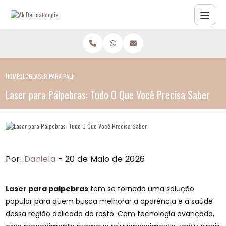
HOME
BLOG
LASER PARA PÁLPEBRAS: TUDO O QUE VOCÊ PRECISA SABER
Laser para Pálpebras: Tudo O Que Você Precisa Saber
Por:
Daniela
- 20 de Maio de 2026
Laser para palpebras
tem se tornado uma solução
popular para quem busca melhorar a aparência e a saúde
dessa região delicada do rosto. Com tecnologia avançada,